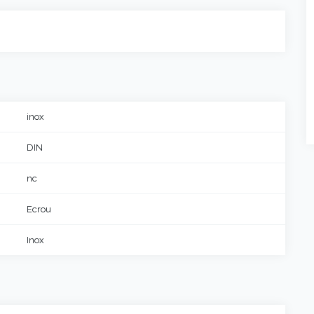
inox
DIN
nc
Ecrou
Inox