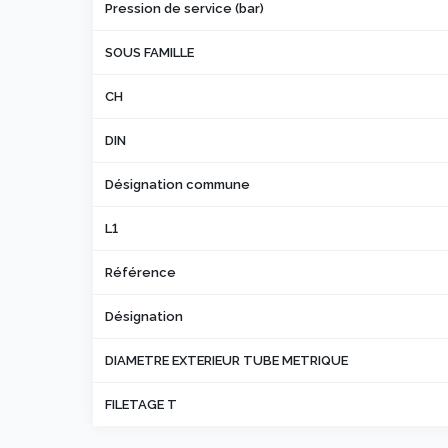
Pression de service (bar)
SOUS FAMILLE
CH
DIN
Désignation commune
L1
Référence
Désignation
DIAMETRE EXTERIEUR TUBE METRIQUE
FILETAGE T