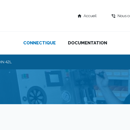
Accueil
Nous c
home
phone_in_talk
CONNECTIQUE
DOCUMENTATION
IN 42L