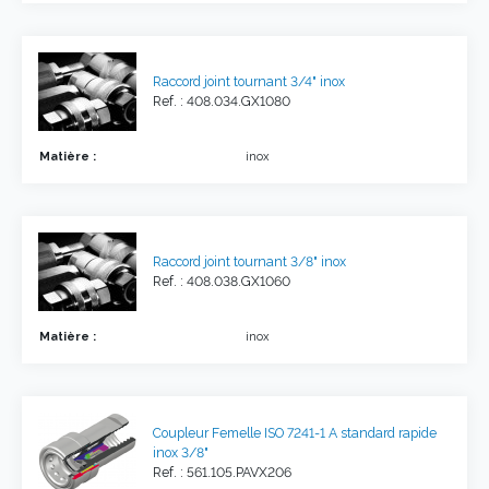
Raccord joint tournant 3/4" inox
Ref. : 408.034.GX1080
Matière :
inox
Raccord joint tournant 3/8" inox
Ref. : 408.038.GX1060
Matière :
inox
Coupleur Femelle ISO 7241-1 A standard rapide
inox 3/8"
Ref. : 561.105.PAVX206